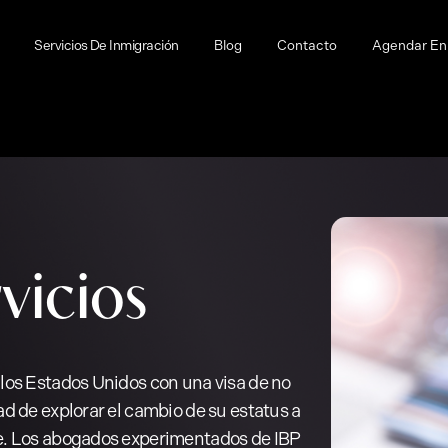
Servicios De Inmigración
Blog
Contacto
Agendar En
vicios
 los Estados Unidos con una visa de no
ad de explorar el cambio de su estatus a
te. Los abogados experimentados de IBP