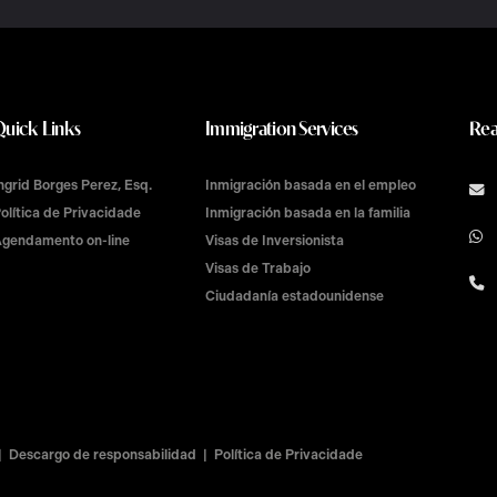
Quick Links
Immigration Services
Rea
ngrid Borges Perez, Esq.
Inmigración basada en el empleo
olítica de Privacidade
Inmigración basada en la familia
gendamento on-line
Visas de Inversionista
Visas de Trabajo
Ciudadanía estadounidense
Descargo de responsabilidad
Política de Privacidade