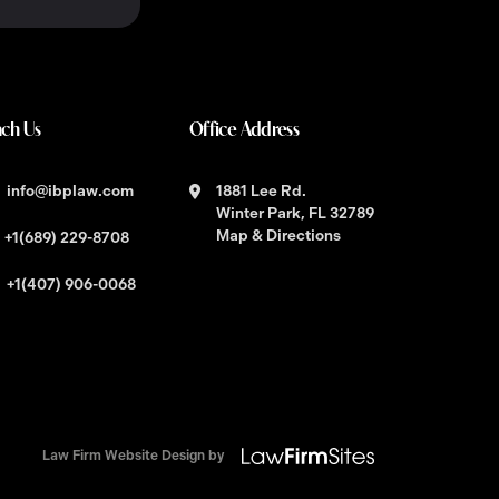
ch Us
Office Address
info@ibplaw.com
1881 Lee Rd.
Winter Park, FL 32789
Map & Directions
+1(689) 229-8708
+1(407) 906-0068
Law Firm Website Design by