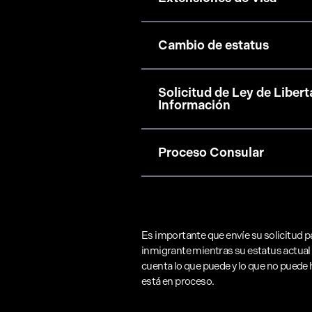
Cambio de estatus
Solicitud de Ley de Libert
Información
Proceso Consular
Es importante que envíe su solicitud p
inmigrante mientras su estatus actual
cuenta lo que puede y lo que no puede
está en proceso.