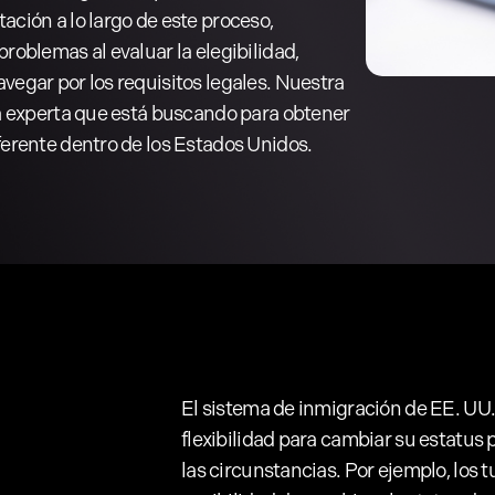
ación a lo largo de este proceso,
roblemas al evaluar la elegibilidad,
vegar por los requisitos legales. Nuestra
ia experta que está buscando para obtener
ferente dentro de los Estados Unidos.
El sistema de inmigración de EE. UU.
flexibilidad para cambiar su estatus 
las circunstancias. Por ejemplo, los t