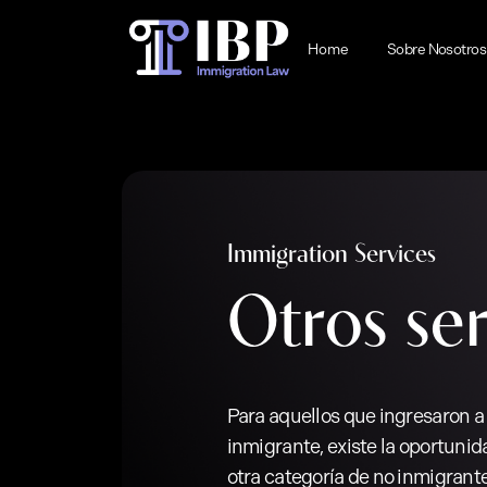
Skip
to
Home
Sobre Nosotros
main
content
Immigration Services
Otros ser
Para aquellos que ingresaron a
inmigrante, existe la oportunid
otra categoría de no inmigran