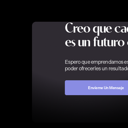
Creo que ca
es un futuro
Espero que emprendamos este
poder ofrecerles un resultado
Envíeme Un Mensaje