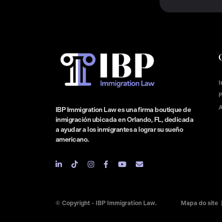
I
P
A
IBP Immigration Law es una firma boutique de
inmigración ubicada en Orlando, FL, dedicada
a ayudar a los inmigrantes a lograr su sueño
americano.
© Copyright - IBP Immigration Law.
Mapa do site