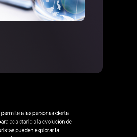
 permite a las personas cierta
para adaptarlo a la evolución de
uristas pueden explorar la