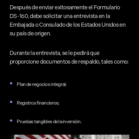
Después de enviar exitosamente el Formulario
DS-160, debe solicitar una entrevista en la
Embajada o Consulado de los Estados Unidos en
su país de origen.
Durante la entrevista, se le pedirá que
proporcione documentos de respaldo, tales como:
Plan de negocios integral;
Registros financieros;
Pruebas tangibles de la inversión.