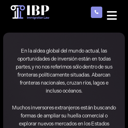
Skip
to
main
content
En la aldea global del mundo actual, las
oportunidades de inversión están en todas
partes, y no nos referimos sólo dentro de sus
fronteras políticamente situadas. Abarcan
fronteras nacionales, cruzan ríos, lagos e
incluso océanos.
Muchos inversores extranjeros están buscando
formas de ampliar su huella comercial o
explorar nuevos mercados en los Estados