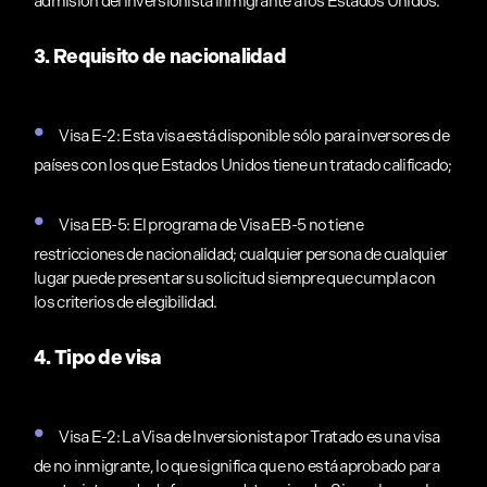
admisión del inversionista inmigrante a los Estados Unidos.
3. Requisito de nacionalidad
Visa E-2: Esta visa está disponible sólo para inversores de
países con los que Estados Unidos tiene un tratado calificado;
Visa EB-5: El programa de Visa EB-5 no tiene
restricciones de nacionalidad; cualquier persona de cualquier
lugar puede presentar su solicitud siempre que cumpla con
los criterios de elegibilidad.
4. Tipo de visa
Visa E-2: La Visa de Inversionista por Tratado es una visa
de no inmigrante, lo que significa que no está aprobado para