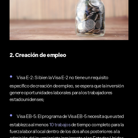
2. Creación de empleo
Visa E-2: Si bien la Visa E-2 no tiene un requisito
específico de creación de empleo, se espera que la inversión
genere oportunidades laborales para los trabajadores
estadounidenses;
Visa EB-5: El programa de Visa EB-5 necesita que usted
establezca al menos
10 trabajos
de tiempo completo para la
fuerza laboral local dentro de los dos años posteriores a la