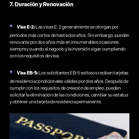
7. Duración y Renovación
Visa E-2:
Las visas E-2 generalmente se otorgan por
períodos más cortos de hasta dos años. Sin embargo, pueden
renovarse por dos años más en innumerables ocasiones
siempre y cuando el negocio y la inversión sigan cumpliendo
con los requisitos de visa;
Visa EB-5:
Los solicitantes EB-5 exitosos reciben tarjetas
de residencia condicionales válidas por dos años. Después de
cumplir con los requisitos de creación de empleo, pueden
solicitar la eliminación de las condiciones, cambiar su estatus
y obtener una tarjeta de residencia permanente.