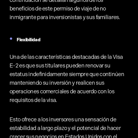
continuación se detallan algunos de los
beneficios de este permiso de viaje de no
inmigrante para inversionistas y sus familiares.
Flexibilidad
Una de las características destacadas de la Visa
E-2 es que sus titulares pueden renovar su
estatus indefinidamente siempre que continúen
manteniendo su inversión y realicen sus
operaciones comerciales de acuerdo con los
requisitos de la visa.
Esto ofrece a los inversores una sensación de
estabilidad a largo plazo y el potencial de hacer
crecer sus negocios en Estados Unidos con el